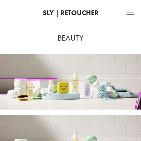
SLY | RETOUCHER
BEAUTY